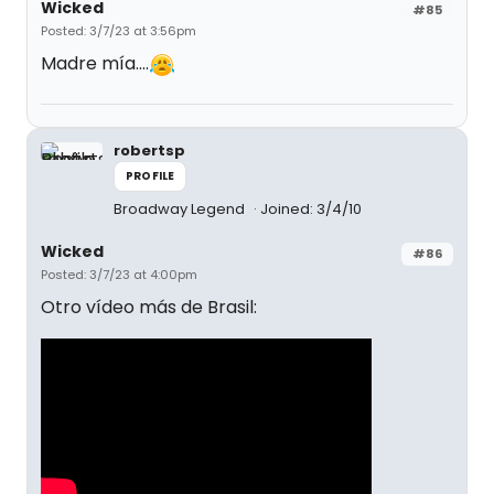
Wicked
#85
Posted: 3/7/23 at 3:56pm
Madre mía....
robertsp
PROFILE
Broadway Legend
Joined: 3/4/10
Wicked
#86
Posted: 3/7/23 at 4:00pm
Otro vídeo más de Brasil: