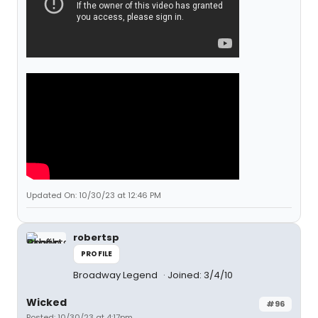
Updated On: 10/30/23 at 12:46 PM
robertsp
PROFILE
Broadway Legend
Joined: 3/4/10
Wicked
#96
Posted: 10/30/23 at 4:17pm