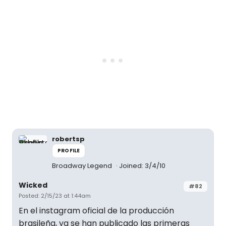
robertsp
PROFILE
Broadway Legend
Joined: 3/4/10
Wicked
#82
Posted: 2/15/23 at 1:44am
En el instagram oficial de la producción
brasileña, ya se han publicado las primeras