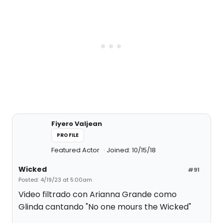
Fiyero Valjean
PROFILE
Featured Actor
Joined: 10/15/18
Wicked
#91
Posted: 4/19/23 at 5:00am
Video filtrado con Arianna Grande como
Glinda cantando "No one mours the Wicked"