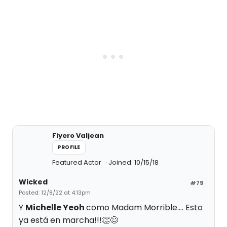
Fiyero Valjean
PROFILE
Featured Actor
Joined: 10/15/18
Wicked
#79
Posted: 12/8/22 at 4:13pm
Y
Michelle Yeoh
como Madam Morrible…. Esto
ya está en marcha!!!👏😊