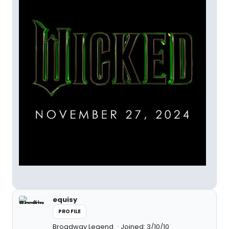
equisy
PROFILE
Broadway Legend
Joined: 3/10/10