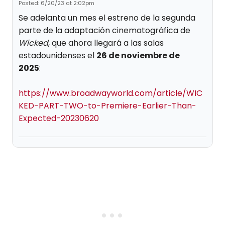
Posted: 6/20/23 at 2:02pm
Se adelanta un mes el estreno de la segunda
parte de la adaptación cinematográfica de
Wicked
, que ahora llegará a las salas
estadounidenses el
26 de noviembre de
2025
:
https://www.broadwayworld.com/article/WIC
KED-PART-TWO-to-Premiere-Earlier-Than-
Expected-20230620