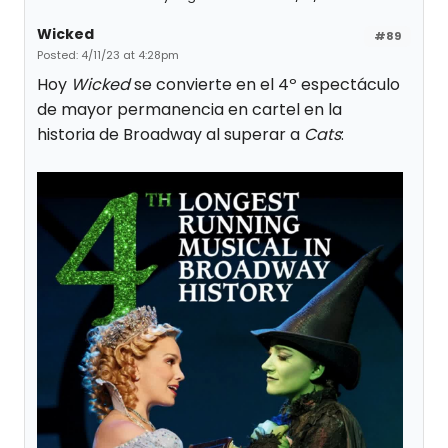
Wicked
#89
Posted: 4/11/23 at 4:28pm
Hoy
Wicked
se convierte en el 4º espectáculo
de mayor permanencia en cartel en la
historia de Broadway al superar a
Cats
: