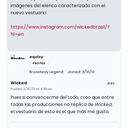
imágenes del elenco caracterizado con el
nuevo vestuario:
https://www.instagram.com/wickedbrasil/?
hl=en
equisy
PROFILE
Broadway Legend
Joined: 3/10/10
Wicked
#83
Posted: 2/15/23 at 4:49am
Pues si convencerme del todo, creo que entre
todas las producciones no réplica de
Wicked
,
el vestuario de esta es el que más me gusta.