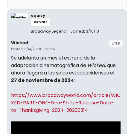
equisy
PROFILE
Broadway Legend
Joined: 3/10/10
Wicked
#88
Posted: 3/14/23 at 11:28am
Se adelanta un mes el estreno de la
adaptación cinematográfica de
Wicked
, que
ahora llegará a las salas estadounidenses el
27 de noviembre de 2024
:
https://www.broadwayworld.com/article/WIC
KED-PART-ONE-Film-Shifts-Release-Date-
to-Thanksgiving-2024-20230314