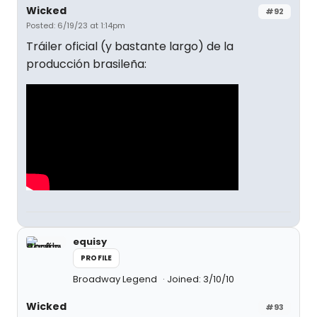
Wicked
#92
Posted: 6/19/23 at 1:14pm
Tráiler oficial (y bastante largo) de la
producción brasileña:
equisy
PROFILE
Broadway Legend
Joined: 3/10/10
Wicked
#93