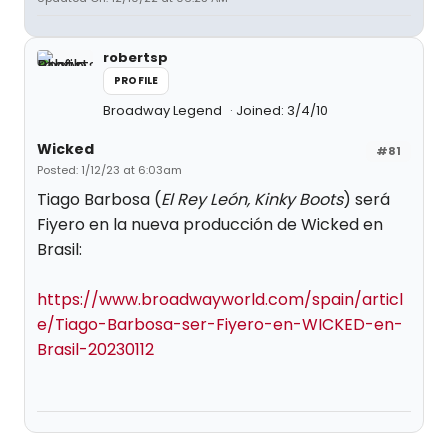
robertsp
PROFILE
Broadway Legend
Joined: 3/4/10
Wicked
#81
Posted: 1/12/23 at 6:03am
Tiago Barbosa (
El Rey León, Kinky Boots
) será
Fiyero en la nueva producción de Wicked en
Brasil:
https://www.broadwayworld.com/spain/articl
e/Tiago-Barbosa-ser-Fiyero-en-WICKED-en-
Brasil-20230112