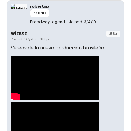
robertsp
PROFILE
Broadway Legend
Joined: 3/4/10
Wicked
#84
Posted: 3/7/23 at 3:38pm
Vídeos de la nueva producción brasileña: