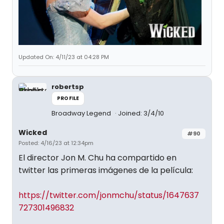
Updated On: 4/11/23 at 04:28 PM
robertsp
PROFILE
Broadway Legend
Joined: 3/4/10
Wicked
#90
Posted: 4/16/23 at 12:34pm
El director Jon M. Chu ha compartido en
twitter las primeras imágenes de la película:
https://twitter.com/jonmchu/status/1647637
727301496832