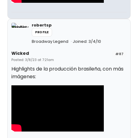
robertsp
PROFILE
Broadway Legend
Joined: 3/4/10
Wicked
#87
Posted: 3/8/23 at 7:21am
Highlights de la producción brasileña, con más
imágenes: