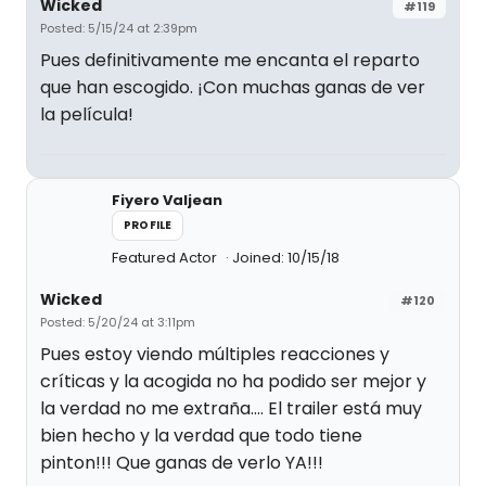
Wicked
#119
Posted: 5/15/24 at 2:39pm
Pues definitivamente me encanta el reparto
que han escogido. ¡Con muchas ganas de ver
la película!
Fiyero Valjean
PROFILE
Featured Actor
Joined: 10/15/18
Wicked
#120
Posted: 5/20/24 at 3:11pm
Pues estoy viendo múltiples reacciones y
críticas y la acogida no ha podido ser mejor y
la verdad no me extraña…. El trailer está muy
bien hecho y la verdad que todo tiene
pinton!!! Que ganas de verlo YA!!!