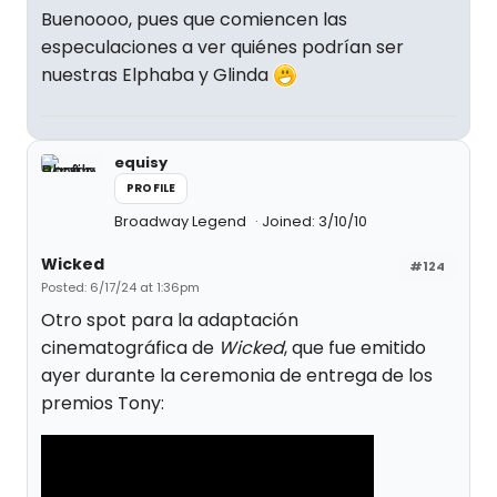
Buenoooo, pues que comiencen las
especulaciones a ver quiénes podrían ser
nuestras Elphaba y Glinda
equisy
PROFILE
Broadway Legend
Joined: 3/10/10
Wicked
#124
Posted: 6/17/24 at 1:36pm
Otro spot para la adaptación
cinematográfica de
Wicked
, que fue emitido
ayer durante la ceremonia de entrega de los
premios Tony: