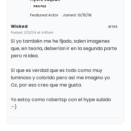
PROFILE
Featured Actor
Joined: 10/15/18
Wicked
#106
Posted: 2/12/24 at 4:43am
Sí yo también me he fijado, salen imagenes
que, en teoria, deberían ir en la segunda parte
pero ni idea.
Sí que es verdad que es todo como muy
luminoso y colorido pero así me imagino yo
Oz, por eso creo que me gusta.
Yo estoy como robertsp con el hype subido
:-)