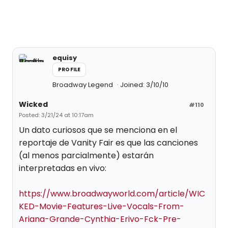
equisy
PROFILE
Broadway Legend
Joined: 3/10/10
Wicked
#110
Posted: 3/21/24 at 10:17am
Un dato curiosos que se menciona en el
reportaje de Vanity Fair es que las canciones
(al menos parcialmente) estarán
interpretadas en vivo:
https://www.broadwayworld.com/article/WIC
KED-Movie-Features-Live-Vocals-From-
Ariana-Grande-Cynthia-Erivo-Fck-Pre-