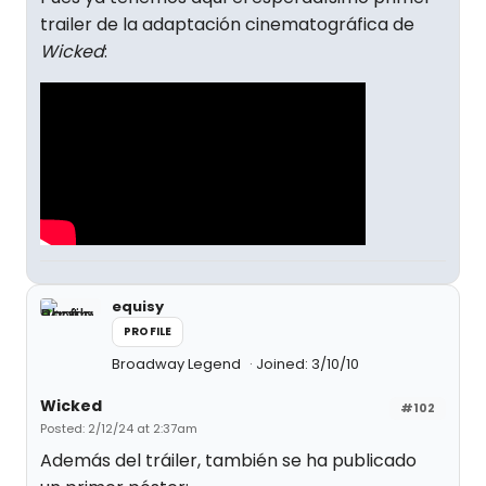
trailer de la adaptación cinematográfica de
Wicked
:
equisy
PROFILE
Broadway Legend
Joined: 3/10/10
Wicked
#102
Posted: 2/12/24 at 2:37am
Además del tráiler, también se ha publicado