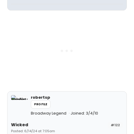
robertsp
PROFILE
Broadway Legend
Joined: 3/4/10
Wicked
#122
Posted: 6/14/24 at 7:05am