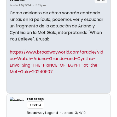
#113
Posted: 5/7/24 at 3:27pm
Como adelanto de cómo sonarán cantando
juntas en la película, podemos ver y escuchar
un fragmento de la actuación de Ariana y
Cynthia en la Met Gala, interpretando "When
You Believe". Brutal:
https://www.broadwayworld.com/article/Vid
eo-Watch-Ariana-Grande-and-Cynthia-
Erivo-Sing-THE-PRINCE-OF-EGYPT-at-the-
Met-Gala-20240507
robertsp
PROFILE
Broadway Legend
Joined: 3/4/10