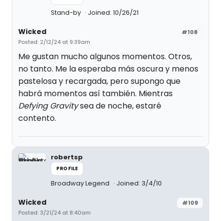
Stand-by
Joined: 10/26/21
Wicked
#108
Posted: 2/12/24 at 9:39am
Me gustan mucho algunos momentos. Otros,
no tanto. Me la esperaba más oscura y menos
pastelosa y recargada, pero supongo que
habrá momentos así también. Mientras
Defying Gravity
sea de noche, estaré
contento.
robertsp
PROFILE
Broadway Legend
Joined: 3/4/10
Wicked
#109
Posted: 3/21/24 at 8:40am