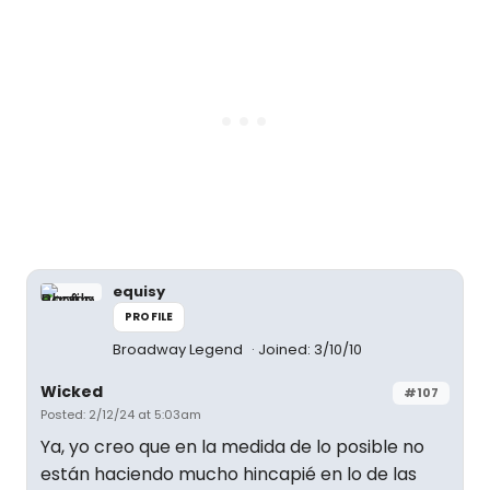
equisy
PROFILE
Broadway Legend
Joined: 3/10/10
Wicked
#107
Posted: 2/12/24 at 5:03am
Ya, yo creo que en la medida de lo posible no
están haciendo mucho hincapié en lo de las