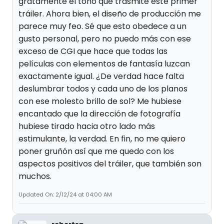
gratamente el tono que trasmite este primer
tráiler. Ahora bien, el diseño de producción me
parece muy feo. Sé que esto obedece a un
gusto personal, pero no puedo más con ese
exceso de CGI que hace que todas las
películas con elementos de fantasía luzcan
exactamente igual. ¿De verdad hace falta
deslumbrar todos y cada uno de los planos
con ese molesto brillo de sol? Me hubiese
encantado que la dirección de fotografía
hubiese tirado hacia otro lado más
estimulante, la verdad. En fin, no me quiero
poner gruñón así que me quedo con los
aspectos positivos del tráiler, que también son
muchos.
Updated On: 2/12/24 at 04:00 AM