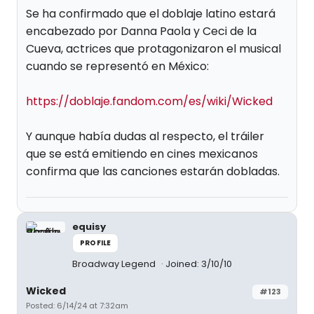
Se ha confirmado que el doblaje latino estará
encabezado por Danna Paola y Ceci de la
Cueva, actrices que protagonizaron el musical
cuando se representó en México:
https://doblaje.fandom.com/es/wiki/Wicked
Y aunque había dudas al respecto, el tráiler
que se está emitiendo en cines mexicanos
confirma que las canciones estarán dobladas.
equisy
PROFILE
Broadway Legend
Joined: 3/10/10
Wicked
#123
Posted: 6/14/24 at 7:32am