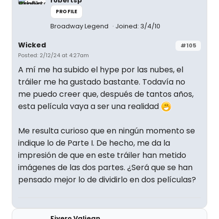
robertsp
PROFILE
Broadway Legend
Joined: 3/4/10
Wicked
#105
Posted: 2/12/24 at 4:27am
A mí me ha subido el hype por las nubes, el
tráiler me ha gustado bastante. Todavía no
me puedo creer que, después de tantos años,
esta película vaya a ser una realidad
Me resulta curioso que en ningún momento se
indique lo de Parte I. De hecho, me da la
impresión de que en este tráiler han metido
imágenes de las dos partes. ¿Será que se han
pensado mejor lo de dividirlo en dos películas?
Fiyero Valjean