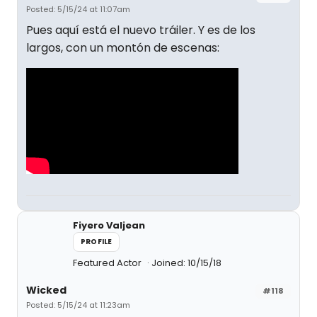
Posted: 5/15/24 at 11:07am
Pues aquí está el nuevo tráiler. Y es de los
largos, con un montón de escenas:
Fiyero Valjean
PROFILE
Featured Actor
Joined: 10/15/18
Wicked
#118
Posted: 5/15/24 at 11:23am