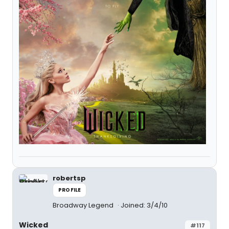
robertsp
PROFILE
Broadway Legend
Joined: 3/4/10
Wicked
#117