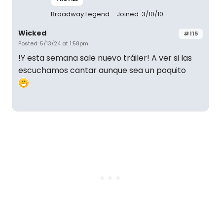
Broadway Legend
Joined: 3/10/10
Wicked
#115
Posted: 5/13/24 at 1:58pm
!Y esta semana sale nuevo tráiler! A ver si las
escuchamos cantar aunque sea un poquito