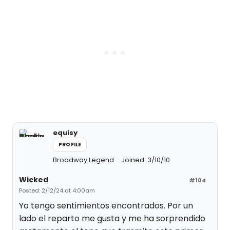
equisy
PROFILE
Broadway Legend
Joined: 3/10/10
Wicked
#104
Posted: 2/12/24 at 4:00am
Yo tengo sentimientos encontrados. Por un
lado el reparto me gusta y me ha sorprendido