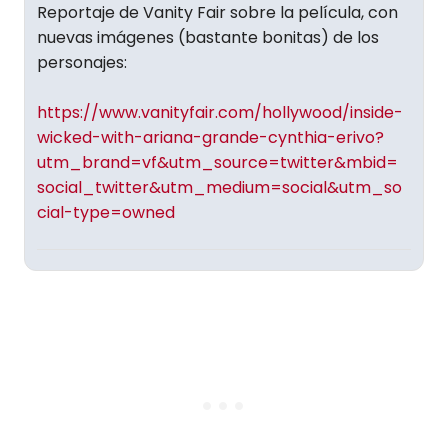
Reportaje de Vanity Fair sobre la película, con
nuevas imágenes (bastante bonitas) de los
personajes:
https://www.vanityfair.com/hollywood/inside-
wicked-with-ariana-grande-cynthia-erivo?
utm_brand=vf&utm_source=twitter&mbid=
social_twitter&utm_medium=social&utm_so
cial-type=owned