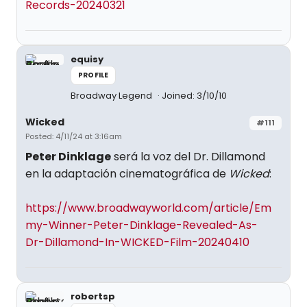
Records-20240321
equisy
PROFILE
Broadway Legend
Joined: 3/10/10
Wicked
#111
Posted: 4/11/24 at 3:16am
Peter Dinklage
será la voz del Dr. Dillamond
en la adaptación cinematográfica de
Wicked
:
https://www.broadwayworld.com/article/Em
my-Winner-Peter-Dinklage-Revealed-As-
Dr-Dillamond-In-WICKED-Film-20240410
robertsp